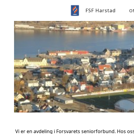
FSF Harstad
O
Vi er en avdeling i Forsvarets seniorforbund. Hos os